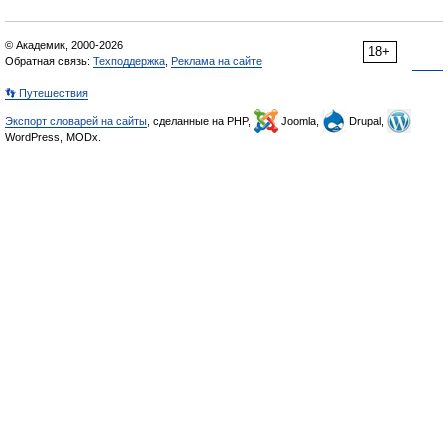
© Академик, 2000-2026
18+
Обратная связь:
Техподдержка
,
Реклама на сайте
👣 Путешествия
Экспорт словарей на сайты
, сделанные на PHP,
Joomla,
Drupal,
WordPress, MODx.