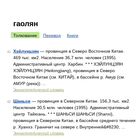
гаолян
Толкование
Перевод
Книги
Хэйлунцзян
— провинция в Северо Восточном Китае.
41
469 тыс. км2. Население 36,7 млн. человек (1995).
Административный центр Харбин. * * * ХЭЙЛУНЦЗЯН
ХЭЙЛУНЦЗЯН (Heilongjiang), провинция в Северо
Восточном Китае (см. КИТАЙ), в бассейне р. Амур (см.
АМУР (река)) …
Энциклопедический словарь
Шаньси
— провинция в Северном Китае. 156,3 тыс. км2.
42
Население 30,5 млн. человек (1995). Административный
центр Тайюань. * * * ШАНЬСИ ШАНЬСИ (Shanxi),
провинция в Северном Китае, в бассейне среднего течения
р. Хуанхэ. Граничит на севере с Внутренней&#8230; …
Энциклопедический словарь