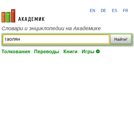
EN
DE
ES
FR
academic.ru
Словари и энциклопедии на Академике
Найти!
Толкования
Переводы
Книги
Игры ⚽